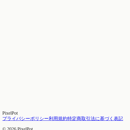
PixelPot
プライバシーポリシー
利用規約
特定商取引法に基づく表記
©
2026
PixelPot