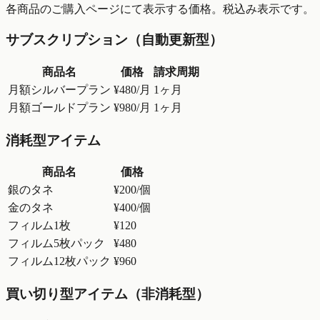
各商品のご購入ページにて表示する価格。税込み表示です。
サブスクリプション（自動更新型）
商品名
価格
請求周期
月額シルバープラン
¥480/月
1ヶ月
月額ゴールドプラン
¥980/月
1ヶ月
消耗型アイテム
商品名
価格
銀のタネ
¥200/個
金のタネ
¥400/個
フィルム1枚
¥120
フィルム5枚パック
¥480
フィルム12枚パック
¥960
買い切り型アイテム（非消耗型）